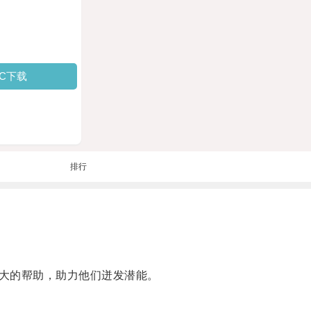
PC下载
排行
大的帮助，助力他们迸发潜能。