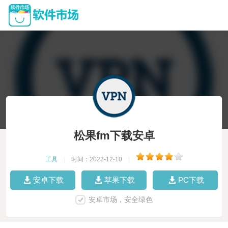
松果fm下载安卓
工具
|
时间：2023-12-10
|
安卓下载
苹果下载
PC下载
安卓市场，安全绿色