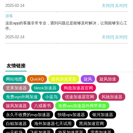
2025-02-14
支持
[0]
反对
[0]
游客
这款app的客服非常专业，遇到问题总是能够及时解决，让我能够安心工
作。
2025-02-14
支持
[0]
反对
[0]
友情链接
网站地图
QuickQ
旋风加速度器
旋风
旋风加速
坚果加速器
tiktok加速器
狗急加速器官网
免费vqn外网加速
小蓝鸟
优途加速器官网
风驰加速器
旋风加速器
八戒看书
免费vps加速器外网苹果版
永久不收费的nvp加速器
快喵vpv加速器
银河加速器
白鲸加速器
海外加速器七天试用
黑洞加速官网
一元机场
飞机加速器
旋风加速度器
雷轰加速器