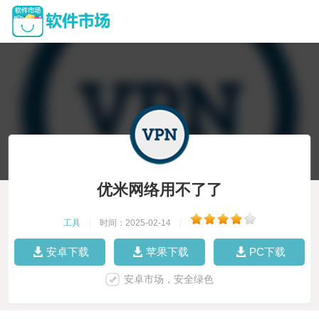
优米网络用不了了
工具
|
时间：2025-02-14
|
安卓下载
苹果下载
PC下载
安卓市场，安全绿色