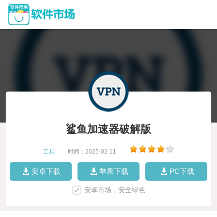
鲨鱼加速器破解版
工具
|
时间：2025-02-11
|
安卓下载
苹果下载
PC下载
安卓市场，安全绿色