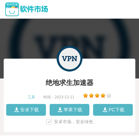
绝地求生加速器
工具
|
时间：2023-12-11
|
安卓下载
苹果下载
PC下载
安卓市场，安全绿色