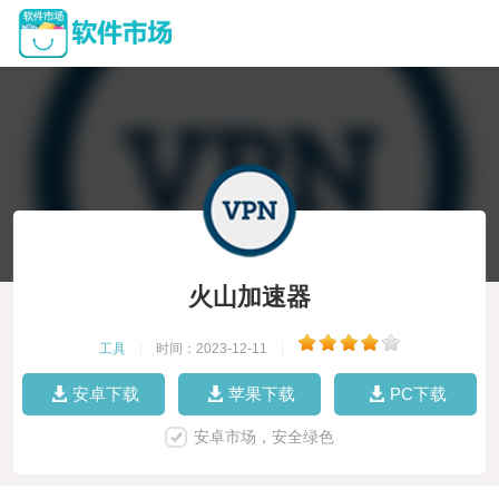
火山加速器
工具
|
时间：2023-12-11
|
安卓下载
苹果下载
PC下载
安卓市场，安全绿色