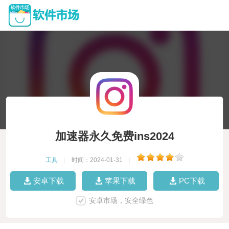
加速器永久免费ins2024
工具
|
时间：2024-01-31
|
安卓下载
苹果下载
PC下载
安卓市场，安全绿色