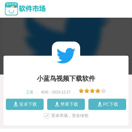
小蓝鸟视频下载软件
工具
|
时间：2023-12-27
|
安卓下载
苹果下载
PC下载
安卓市场，安全绿色