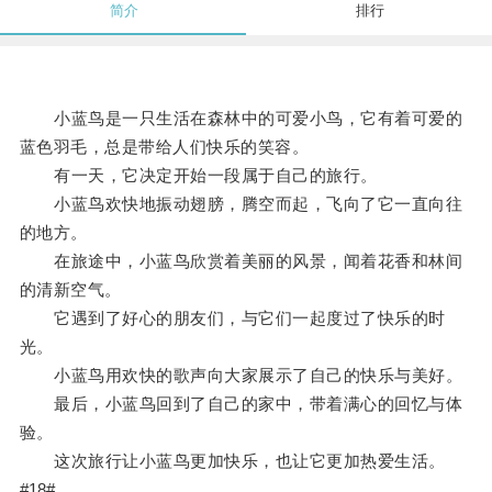
简介
排行
小蓝鸟是一只生活在森林中的可爱小鸟，它有着可爱的
蓝色羽毛，总是带给人们快乐的笑容。
有一天，它决定开始一段属于自己的旅行。
小蓝鸟欢快地振动翅膀，腾空而起，飞向了它一直向往
的地方。
在旅途中，小蓝鸟欣赏着美丽的风景，闻着花香和林间
的清新空气。
它遇到了好心的朋友们，与它们一起度过了快乐的时
光。
小蓝鸟用欢快的歌声向大家展示了自己的快乐与美好。
最后，小蓝鸟回到了自己的家中，带着满心的回忆与体
验。
这次旅行让小蓝鸟更加快乐，也让它更加热爱生活。
#18#