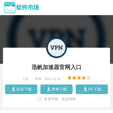
迅帆加速器官网入口
工具
|
时间：2023-12-14
|
安卓下载
苹果下载
PC下载
安卓市场，安全绿色