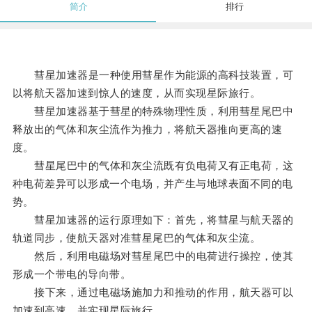
简介
排行
彗星加速器是一种使用彗星作为能源的高科技装置，可
以将航天器加速到惊人的速度，从而实现星际旅行。
彗星加速器基于彗星的特殊物理性质，利用彗星尾巴中
释放出的气体和灰尘流作为推力，将航天器推向更高的速
度。
彗星尾巴中的气体和灰尘流既有负电荷又有正电荷，这
种电荷差异可以形成一个电场，并产生与地球表面不同的电
势。
彗星加速器的运行原理如下：首先，将彗星与航天器的
轨道同步，使航天器对准彗星尾巴的气体和灰尘流。
然后，利用电磁场对彗星尾巴中的电荷进行操控，使其
形成一个带电的导向带。
接下来，通过电磁场施加力和推动的作用，航天器可以
加速到高速，并实现星际旅行。