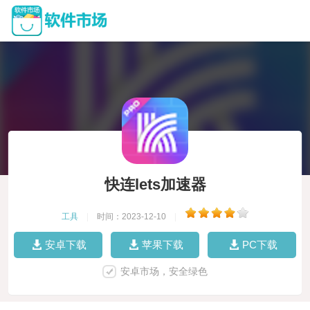
快连lets加速器
工具
|
时间：2023-12-10
|
安卓下载
苹果下载
PC下载
安卓市场，安全绿色